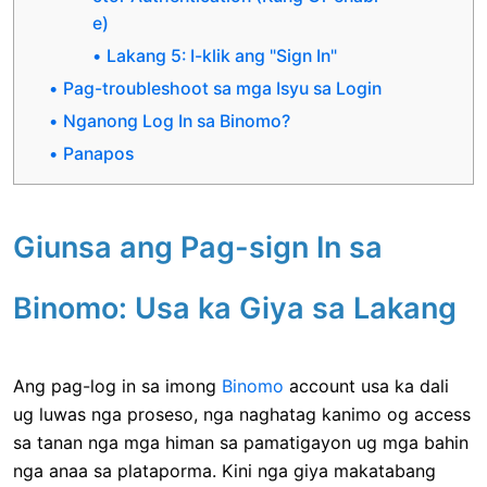
e)
Lakang 5: I-klik ang "Sign In"
Pag-troubleshoot sa mga Isyu sa Login
Nganong Log In sa Binomo?
Panapos
Giunsa ang Pag-sign In sa
Binomo: Usa ka Giya sa Lakang
Ang pag-log in sa imong
Binomo
account usa ka dali
ug luwas nga proseso, nga naghatag kanimo og access
sa tanan nga mga himan sa pamatigayon ug mga bahin
nga anaa sa plataporma. Kini nga giya makatabang