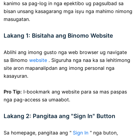
kanimo sa pag-log in nga epektibo ug pagsulbad sa
bisan unsang kasagarang mga isyu nga mahimo nimong
masugatan.
Lakang 1: Bisitaha ang Binomo Website
Ablihi ang imong gusto nga web browser ug navigate
sa Binomo
website
. Siguruha nga naa ka sa lehitimong
site aron mapanalipdan ang imong personal nga
kasayuran.
Pro Tip:
I-bookmark ang website para sa mas paspas
nga pag-access sa umaabot.
Lakang 2: Pangitaa ang "Sign In" Button
Sa homepage, pangitaa ang "
Sign In
" nga buton,