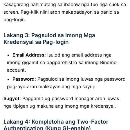
kasagarang nahimutang sa ibabaw nga tuo nga suok sa
screen. Pag-klik niini aron makapadayon sa panid sa
pag-login.
Lakang 3: Pagsulod sa Imong Mga
Kredensyal sa Pag-login
Email Address:
Isulod ang email address nga
imong gigamit sa pagparehistro sa imong Binomo
account.
Password:
Pagsulod sa imong luwas nga password
pag-ayo aron malikayan ang mga sayup.
Sugyot:
Paggamit ug password manager aron luwas
nga tipigan ug makuha ang imong mga kredensyal.
Lakang 4: Kompletoha ang Two-Factor
Authentication (Kung Gi-enable)