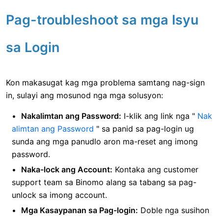
Pag-troubleshoot sa mga Isyu
sa Login
Kon makasugat kag mga problema samtang nag-sign
in, sulayi ang mosunod nga mga solusyon:
Nakalimtan ang Password:
I-klik ang link nga "
Nak
alimtan ang Password
" sa panid sa pag-login ug
sunda ang mga panudlo aron ma-reset ang imong
password.
Naka-lock ang Account:
Kontaka ang customer
support team sa Binomo alang sa tabang sa pag-
unlock sa imong account.
Mga Kasaypanan sa Pag-login:
Doble nga susihon