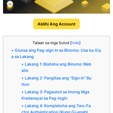
Ablihi Ang Account
Talaan sa mga Sulod
[
hide
]
Giunsa ang Pag-sign In sa Binomo: Usa ka Giy
a sa Lakang
Lakang 1: Bisitaha ang Binomo Web
site
Lakang 2: Pangitaa ang "Sign In" Bu
tton
Lakang 3: Pagsulod sa Imong Mga
Kredensyal sa Pag-login
Lakang 4: Kompletoha ang Two-Fa
ctor Authentication (Kung Gi-enabl