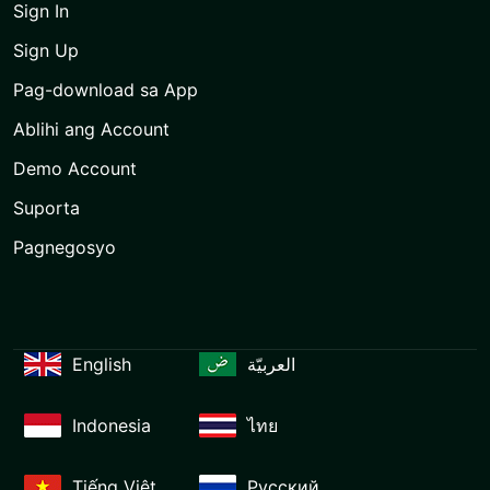
Sign In
Sign Up
Pag-download sa App
Ablihi ang Account
Demo Account
Suporta
Pagnegosyo
English
العربيّة
Indonesia
ไทย
Tiếng Việt
Русский