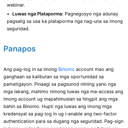
webinar.
Luwas nga Plataporma:
Pagnegosyo nga adunay
pagsalig sa usa ka plataporma nga nag-una sa imong
seguridad.
Panapos
Ang pag-log in sa imong
Binomo
account mao ang
ganghaan sa kalibutan sa mga oportunidad sa
pamatigayon. Pinaagi sa pagsunod niining yano nga
mga lakang, mahimo nimong luwas nga ma-access ang
imong account ug mapahimuslan sa hingpit ang mga
bahin sa Binomo. Hupti nga luwas ang imong mga
kredensyal sa pag-log in ug i-enable ang two-factor
authentication para sa dugang nga seguridad. Pag-sign