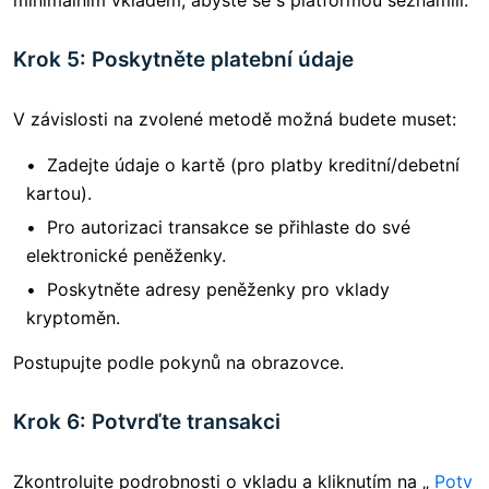
minimálním vkladem, abyste se s platformou seznámili.
Krok 5: Poskytněte platební údaje
V závislosti na zvolené metodě možná budete muset:
Zadejte údaje o kartě (pro platby kreditní/debetní
kartou).
Pro autorizaci transakce se přihlaste do své
elektronické peněženky.
Poskytněte adresy peněženky pro vklady
kryptoměn.
Postupujte podle pokynů na obrazovce.
Krok 6: Potvrďte transakci
Zkontrolujte podrobnosti o vkladu a kliknutím na „
Potv