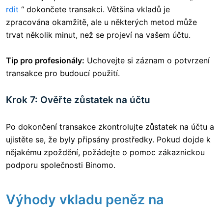
rdit
“ dokončete transakci. Většina vkladů je
zpracována okamžitě, ale u některých metod může
trvat několik minut, než se projeví na vašem účtu.
Tip pro profesionály:
Uchovejte si záznam o potvrzení
transakce pro budoucí použití.
Krok 7: Ověřte zůstatek na účtu
Po dokončení transakce zkontrolujte zůstatek na účtu a
ujistěte se, že byly připsány prostředky. Pokud dojde k
nějakému zpoždění, požádejte o pomoc zákaznickou
podporu společnosti Binomo.
Výhody vkladu peněz na