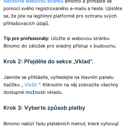
Navštivte webovou stránku
Binomo
a přihlaste se
pomocí svého registrovaného e-mailu a hesla. Ujistěte
se, že jste na legitimní platformě pro ochranu svých
přihlašovacích údajů.
Tip pro profesionály:
Uložte si webovou stránku
Binomo do záložek pro snadný přístup v budoucnu.
Krok 2: Přejděte do sekce „Vklad“.
Jakmile se přihlásíte, vyhledejte
na hlavním panelu
tlačítko „
Vložit
“. Kliknutím na něj zobrazíte všechny
dostupné možnosti vkladu.
Krok 3: Vyberte způsob platby
Binomo nabízí řadu platebních metod, které vyhovují