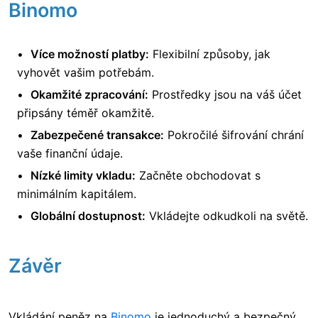
Binomo
Více možností platby:
Flexibilní způsoby, jak
vyhovět vašim potřebám.
Okamžité zpracování:
Prostředky jsou na váš účet
připsány téměř okamžitě.
Zabezpečené transakce:
Pokročilé šifrování chrání
vaše finanční údaje.
Nízké limity vkladu:
Začněte obchodovat s
minimálním kapitálem.
Globální dostupnost:
Vkládejte odkudkoli na světě.
Závěr
Vkládání peněz na
Binomo
je jednoduchý a bezpečný