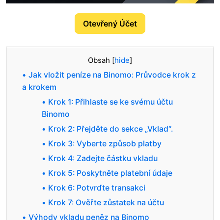
Otevřený Účet
Obsah
[
hide
]
Jak vložit peníze na Binomo: Průvodce krok z
a krokem
Krok 1: Přihlaste se ke svému účtu
Binomo
Krok 2: Přejděte do sekce „Vklad“.
Krok 3: Vyberte způsob platby
Krok 4: Zadejte částku vkladu
Krok 5: Poskytněte platební údaje
Krok 6: Potvrďte transakci
Krok 7: Ověřte zůstatek na účtu
Výhody vkladu peněz na Binomo