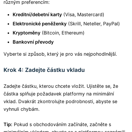
různým preferencím:
Kreditní/debetní karty
(Visa, Mastercard)
Elektronické peněženky
(Skrill, Neteller, PayPal)
Kryptoměny
(Bitcoin, Ethereum)
Bankovní převody
Vyberte si způsob, který je pro vás nejpohodlnější.
Krok 4: Zadejte částku vkladu
Zadejte částku, kterou chcete vložit. Ujistěte se, že
částka splňuje požadavek platformy na minimální
vklad. Dvakrát zkontrolujte podrobnosti, abyste se
vyhnuli chybám.
Tip:
Pokud s obchodováním začínáte, začněte s