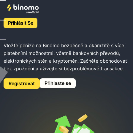
Domů
Vklad Binomo
Přihlásit Se
Vklad Binomo
Vložte peníze na Binomo bezpečně a okamžitě s více
platebními možnostmi, včetně bankovních převodů,
elektronických stěn a kryptoměn. Začněte obchodovat
bez zpoždění a užívejte si bezproblémové transakce.
Přihlaste se
Registrovat