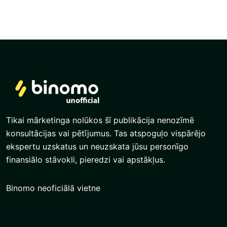
Tikai mārketinga nolūkos šī publikācija nenozīmē
konsultācijas vai pētījumus. Tas atspoguļo vispārējo
ekspertu uzskatus un neuzskata jūsu personīgo
finansiālo stāvokli, pieredzi vai apstākļus.
Binomo neoficiālā vietne