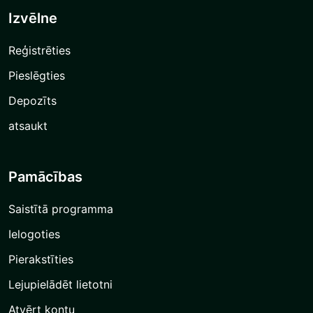
Izvēlne
Reģistrēties
Pieslēgties
Depozīts
atsaukt
Pamācības
Saistītā programma
Ielogoties
Pierakstīties
Lejupielādēt lietotni
Atvērt kontu