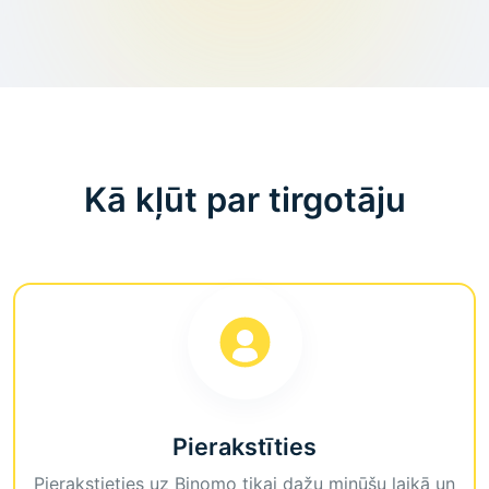
Kā kļūt par tirgotāju
Pierakstīties
Pierakstieties uz Binomo tikai dažu minūšu laikā un