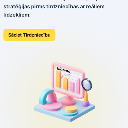
stratēģijas pirms tirdzniecības ar reāliem
līdzekļiem.
Sāciet Tirdzniecību