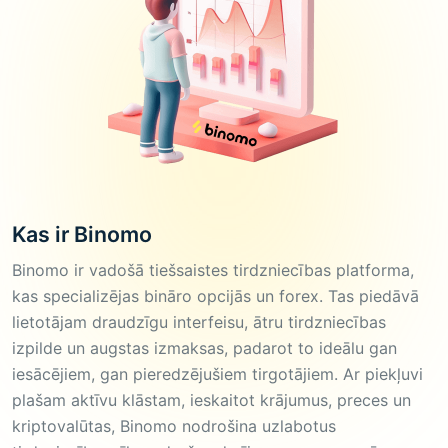
Kas ir Binomo
Binomo ir vadošā tiešsaistes tirdzniecības platforma,
kas specializējas bināro opcijās un forex. Tas piedāvā
lietotājam draudzīgu interfeisu, ātru tirdzniecības
izpilde un augstas izmaksas, padarot to ideālu gan
iesācējiem, gan pieredzējušiem tirgotājiem. Ar piekļuvi
plašam aktīvu klāstam, ieskaitot krājumus, preces un
kriptovalūtas, Binomo nodrošina uzlabotus