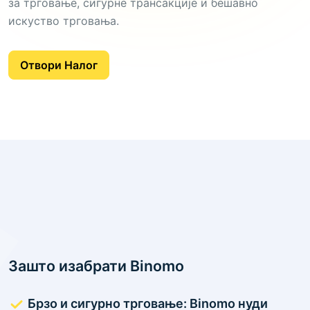
за трговање, сигурне трансакције и бешавно
искуство трговања.
Отвори Налог
Зашто изабрати Binomo
Брзо и сигурно трговање: Binomo нуди