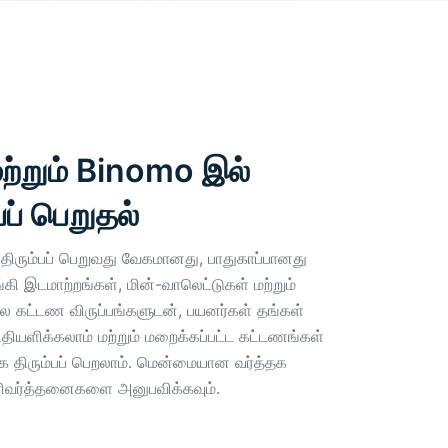
மற்றும் Binomo இல்
ப் பெறுதல்
 திரும்பப் பெறுவது வேகமானது, பாதுகாப்பானது
்கி இடமாற்றங்கள், மின்-வாலெட்டுகள் மற்றும்
 பல கட்டண விருப்பங்களுடன், பயனர்கள் தங்கள்
ியளிக்கலாம் மற்றும் மறைக்கப்பட்ட கட்டணங்கள்
திரும்பப் பெறலாம். மென்மையான வர்த்தக
ரிவர்த்தனைகளை அனுபவிக்கவும்.