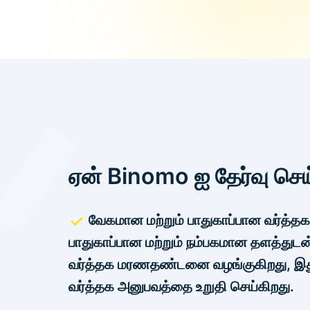
ஏன் Binomo ஐ தேர்வு செய
வேகமான மற்றும் பாதுகாப்பான வர்த்தக
பாதுகாப்பான மற்றும் நம்பகமான தளத்துட
வர்த்தக மரணதண்டனை வழங்குகிறது, இ
வர்த்தக அனுபவத்தை உறுதி செய்கிறது.