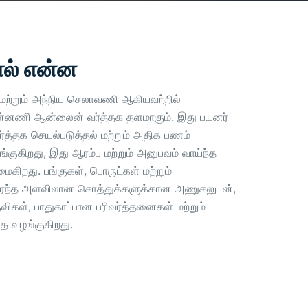
ல் என்ன
 மற்றும் அந்நிய செலாவணி ஆகியவற்றில்
முன்னணி ஆன்லைன் வர்த்தக தளமாகும். இது பயனர்
்த்தக செயல்படுத்தல் மற்றும் அதிக பணம்
குகிறது, இது ஆரம்ப மற்றும் அனுபவம் வாய்ந்த
ைகிறது. பங்குகள், பொருட்கள் மற்றும்
ட பரந்த அளவிலான சொத்துக்களுக்கான அணுகலுடன்,
விகள், பாதுகாப்பான பரிவர்த்தனைகள் மற்றும்
ை வழங்குகிறது.