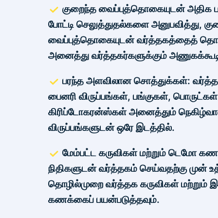
குறைந்த வைப்புத்தொகையுடன் அதிக ப
போட்டி செலுத்துதல்களை அனுபவித்து, கு
வைப்புத்தொகையுடன் வர்த்தகத்தைத் தொட
அனைத்து வர்த்தகர்களுக்கும் அணுகக்கூட
பரந்த அளவிலான சொத்துக்கள்: வர்த்
பைனரி விருப்பங்கள், பங்குகள், பொருட்கள் 
கிரிப்டோகரன்ஸ்கள் அனைத்தும் நெகிழ்வ
விருப்பங்களுடன் ஒரே இடத்தில்.
மேம்பட்ட கருவிகள் மற்றும் டெமோ க
நிதிகளுடன் வர்த்தகம் செய்வதற்கு முன் உ
தொழில்முறை வர்த்தக கருவிகள் மற்றும
கணக்கைப் பயன்படுத்தவும்.