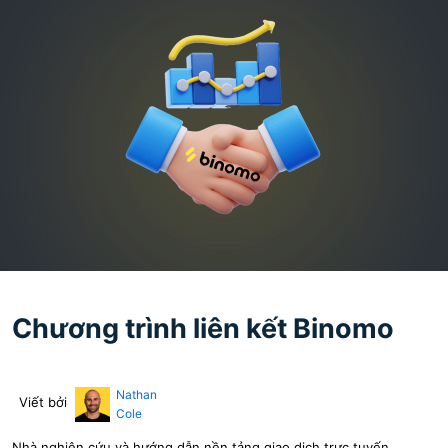
Chương trình liên kết Binomo
Nathan
Viết bởi
Cole
Nhà nghiên cứu và hướng dẫn nền tảng giao dịch trực tuyến