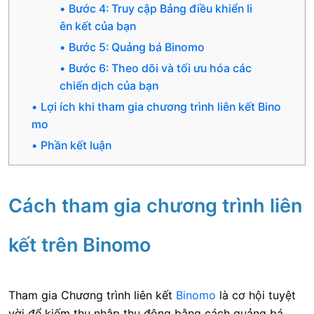
Bước 4: Truy cập Bảng điều khiển li
ên kết của bạn
Bước 5: Quảng bá Binomo
Bước 6: Theo dõi và tối ưu hóa các
chiến dịch của bạn
Lợi ích khi tham gia chương trình liên kết Bino
mo
Phần kết luận
Cách tham gia chương trình liên
kết trên Binomo
Tham gia Chương trình liên kết
Binomo
là cơ hội tuyệt
vời để kiếm thu nhập thụ động bằng cách quảng bá