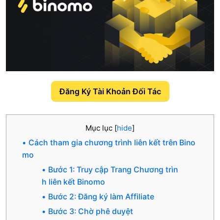
Đăng Ký Tài Khoản Đối Tác
Mục lục
[
hide
]
Cách tham gia chương trình liên kết trên Bino
mo
Bước 1: Truy cập Trang Chương trìn
h liên kết Binomo
Bước 2: Đăng ký làm Affiliate
Bước 3: Chờ phê duyệt