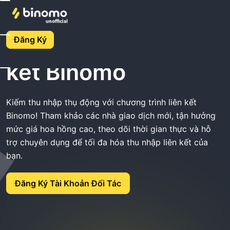
Trang Chủ
Chương Trình Liên Kết Binomo
Đăng Ký
Chương trình liên
kết Binomo
Kiếm thu nhập thụ động với chương trình liên kết
Binomo! Tham khảo các nhà giao dịch mới, tận hưởng
mức giá hoa hồng cao, theo dõi thời gian thực và hỗ
trợ chuyên dụng để tối đa hóa thu nhập liên kết của
bạn.
Đăng Ký Tài Khoản Đối Tác