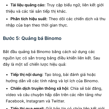
Tài liệu quảng cáo:
Truy cập biểu ngữ, liên kết giới
thiệu và các tài sản tiếp thị khác.
Phân tích hiệu suất:
Theo dõi các chiến dịch và thu
nhập của bạn theo thời gian thực.
Bước 5: Quảng bá Binomo
Bắt đầu quảng bá Binomo bằng cách sử dụng các
nguồn lực có sẵn trong bảng điều khiển liên kết. Sau
đây là một số chiến lược hiệu quả:
Tiếp thị nội dung:
Tạo blog, bài đánh giá hoặc
hướng dẫn về các tính năng và lợi ích của Binomo.
Chiến dịch truyền thông xã hội:
Chia sẻ bài đăng,
video và câu chuyện hấp dẫn trên các nền tảng như
Facebook, Instagram và Twitter.
Tiếp thị qua email:
Gửi bản tin có chứa liên kết giới