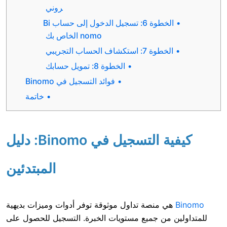
روني
الخطوة 6: تسجيل الدخول إلى حساب Bi
nomo الخاص بك
 7: استكشاف الحساب التجريبي
الخطوة 8: تمويل حسابك
فوائد التسجيل في Binomo
خاتمة
كيفية التسجيل في Binomo: دليل
المبتدئين
 منصة تداول موثوقة توفر أدوات وميزات بديهية
من جميع مستويات الخبرة. التسجيل للحصول على