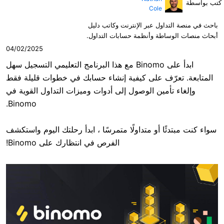
Cole
ول عبر الإنترنت وكاتب دليل
طة وأنظمة حسابات التداول.
04/02/2025
ابدأ على Binomo مع هذا البرنامج التعليمي التسجيل سهل
ّف على كيفية إنشاء حسابك في خطوات قليلة فقط
مين الوصول إلى أدوات وميزات التداول القوية في
Binomo.
ا أو متداولًا متمرسًا ، ابدأ رحلتك اليوم واستكشف
الفرص في انتظارك على Binomo!