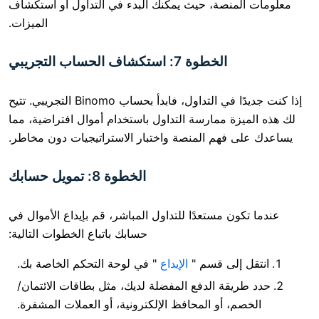
نصة، حيث يمكنك البدء في التداول أو استكشاف
الميزات.
الخطوة 7: استكشاف الحساب التجريبي
إذا كنت جديدًا في التداول، فابدأ بحساب Binomo التجريبي. تتيح
ة ممارسة التداول باستخدام أموال افتراضية، مما
فهم المنصة واختبار الاستراتيجيات دون مخاطر.
الخطوة 8: تمويل حسابك
ن مستعدًا للتداول المباشر، قم بإيداع الأموال في
حسابك باتباع الخطوات التالية:
إلى قسم "
الإيداع
" في لوحة التحكم الخاصة بك.
قة الدفع المفضلة لديك، مثل بطاقات الائتمان/
، أو المحافظ الإلكترونية، أو العملات المشفرة.