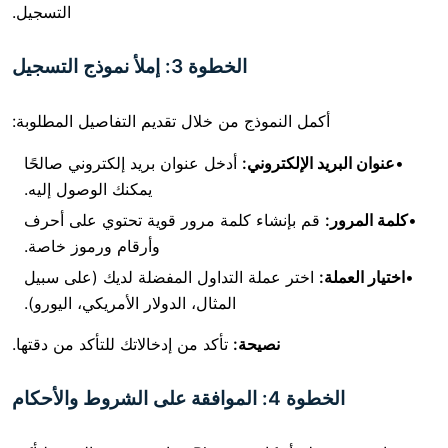
التسجيل.
الخطوة 3: إملأ نموذج التسجيل
أكمل النموذج من خلال تقديم التفاصيل المطلوبة:
يد الإلكتروني:
أدخل عنوان بريد إلكتروني صالحًا
يمكنك الوصول إليه.
:
قم بإنشاء كلمة مرور قوية تحتوي على أحرف
وأرقام ورموز خاصة.
ة:
اختر عملة التداول المفضلة لديك (على سبيل
المثال، الدولار الأمريكي، اليورو).
نصيحة:
تأكد من إدخالاتك للتأكد من دقتها.
4: الموافقة على الشروط والأحكام