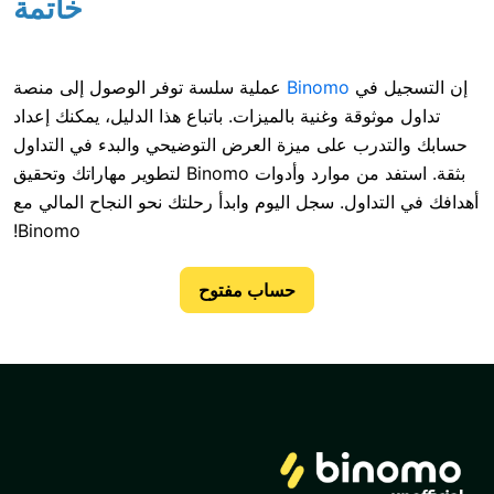
خاتمة
في
Binomo
عملية سلسة توفر الوصول إلى منصة
قة وغنية بالميزات. باتباع هذا الدليل، يمكنك إعداد
 على ميزة العرض التوضيحي والبدء في التداول
بثقة. استفد من موارد وأدوات Binomo لتطوير مهاراتك وتحقيق
ول. سجل اليوم وابدأ رحلتك نحو النجاح المالي مع
Binomo!
حساب مفتوح