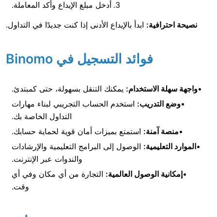
أدخل مبلغ الإيداع وأكد المعاملة.
فية:
ابدأ بالإيداع الأدنى إذا كنت جديدًا في التداول.
فوائد التسجيل في Binomo
الاستخدام:
يمكنك التنقل بسهولة، حتى كمبتدئ.
تدريب:
استخدم الحساب التجريبي لبناء مهارات
التداول الخاصة بك.
آمنة:
استمتع بميزات أمان قوية لحماية حسابك.
ليمية:
الوصول إلى البرامج التعليمية والإرشادات
والندوات عبر الإنترنت.
 الوصول العالمية:
التجارة من أي مكان وفي أي
وقت.