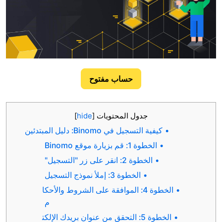
حساب مفتوح
جدول المحتويات
[
hide
]
كيفية التسجيل في Binomo: دليل المبتدئين
الخطوة 1: قم بزيارة موقع Binomo
الخطوة 2: انقر على زر "التسجيل"
الخطوة 3: إملأ نموذج التسجيل
الخطوة 4: الموافقة على الشروط والأحكا
م
الخطوة 5: التحقق من عنوان بريدك الإلكت