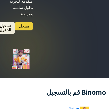
متقدمة لتجربة
تداول سلسة
ومربحة.
تسجيل
يسجل
الدخول
Nathan