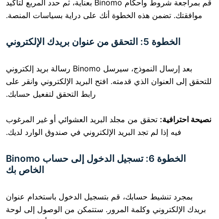
قم بمراجعة شروط وأحكام Binomo بعناية، ثم حدد المربع لتأكيد
من هذه الخطوة أنك على دراية بسياسات المنصة.
ان بريدك الإلكتروني
بعد إرسال النموذج، سيرسل Binomo رسالة بريد إلكتروني
وان الذي قدمته. افتح البريد الإلكتروني وانقر على
رابط التحقق لتفعيل حسابك.
:
تحقق من مجلد البريد العشوائي أو غير المرغوب
ا لم تجد البريد الإلكتروني في صندوق الوارد لديك.
الخطوة 6: تسجيل الدخول إلى حساب Binomo
الخاص بك
شيط حسابك، قم بتسجيل الدخول باستخدام عنوان
روني وكلمة المرور. ستتمكن من الوصول إلى لوحة