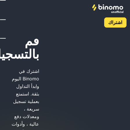
Binomo قم بالتسجيل
Binomo
قم
بالتسجيل
اشترك في
Binomo اليوم
وابدأ التداول
بثقة. استمتع
بعملية تسجيل
سريعة ،
ومعدلات دفع
عالية ، وأدوات