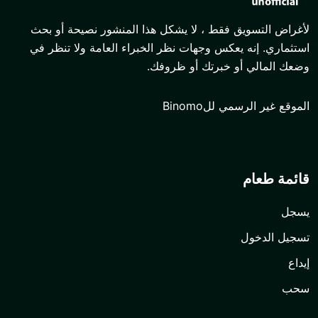
 فقط ، لا يشكل هذا المنشور نصيحة أو بحث
عكس وجهات نظر الخبراء العامة ولا تنظر في
 خبرتك أو ظروفك.
للBinomo