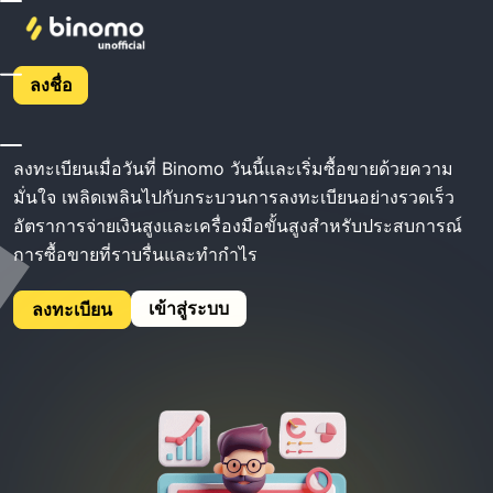
โฮม
Binomo ลงทะเบียน
ลงชื่อ
Binomo ลงทะเบียน
ลงทะเบียนเมื่อวันที่ Binomo วันนี้และเริ่มซื้อขายด้วยความ
มั่นใจ เพลิดเพลินไปกับกระบวนการลงทะเบียนอย่างรวดเร็ว
อัตราการจ่ายเงินสูงและเครื่องมือขั้นสูงสำหรับประสบการณ์
การซื้อขายที่ราบรื่นและทำกำไร
เข้าสู่ระบบ
ลงทะเบียน