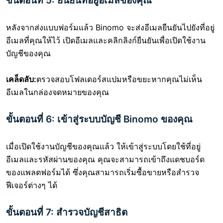
ขั้นตอนที่ 5: ยืนยันที่อยู่อีเมลของคุณ
หลังจากส่งแบบฟอร์มแล้ว Binomo จะส่งอีเมลยืนยันไปยังที่อยู่
อีเมลที่คุณให้ไว้ เปิดอีเมลและคลิกลิงก์ยืนยันเพื่อเปิดใช้งาน
บัญชีของคุณ
เคล็ดลับ:
ตรวจสอบโฟลเดอร์สแปมหรือขยะหากคุณไม่เห็น
อีเมลในกล่องจดหมายของคุณ
ขั้นตอนที่ 6: เข้าสู่ระบบบัญชี Binomo ของคุณ
เมื่อเปิดใช้งานบัญชีของคุณแล้ว ให้เข้าสู่ระบบโดยใช้ที่อยู่
อีเมลและรหัสผ่านของคุณ คุณจะสามารถเข้าถึงแดชบอร์ด
ของแพลตฟอร์มได้ ซึ่งคุณสามารถเริ่มซื้อขายหรือสำรวจ
ฟีเจอร์ต่างๆ ได้
ขั้นตอนที่ 7: สำรวจบัญชีสาธิต